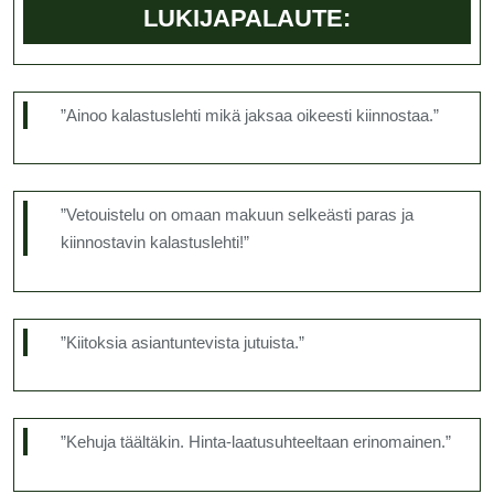
LUKIJAPALAUTE:
”Ainoo kalastuslehti mikä jaksaa oikeesti kiinnostaa.”
”Vetouistelu on omaan makuun selkeästi paras ja
kiinnostavin kalastuslehti!”
”Kiitoksia asiantuntevista jutuista.”
”Kehuja täältäkin. Hinta-laatusuhteeltaan erinomainen.”