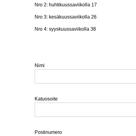
Nro 2: huhtikuussaviikolla 17
Nro 3: kesäkuussaviikolla 26
Nro 4: syyskuussaviikolla 38
Nimi
Katuosoite
Postinumero