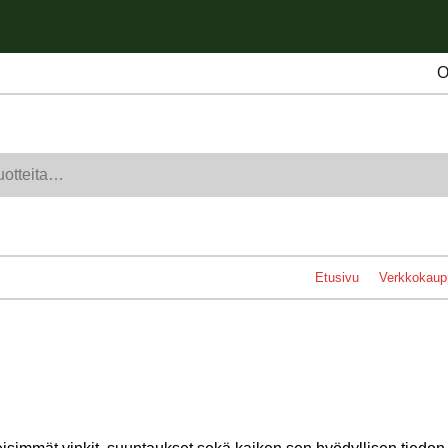
O
Etusivu
Verkkokaup