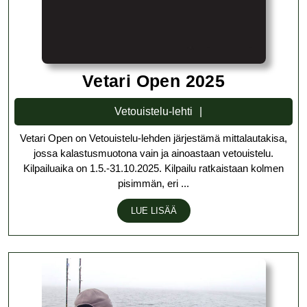
Vetari
Vetari Open 2025
Open
Vetouistelu-
Vetouistelu-lehti
2025
lehti
Vetari Open on Vetouistelu-lehden järjestämä mittalautakisa,
jossa kalastusmuotona vain ja ainoastaan vetouistelu.
Kilpailuaika on 1.5.-31.10.2025. Kilpailu ratkaistaan kolmen
pisimmän, eri ...
LUE
LUE LISÄÄ
LISÄÄ