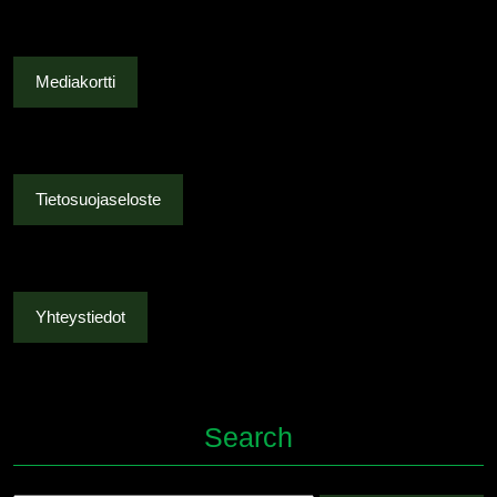
Mediakortti
Tietosuojaseloste
Yhteystiedot
Search