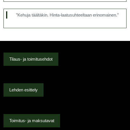
”Kehuja täältäkin. Hinta-laatusuhteeltaan erinomainen.”
Tilaus- ja toimitusehdot
Lehden esittely
Toimitus- ja maksutavat