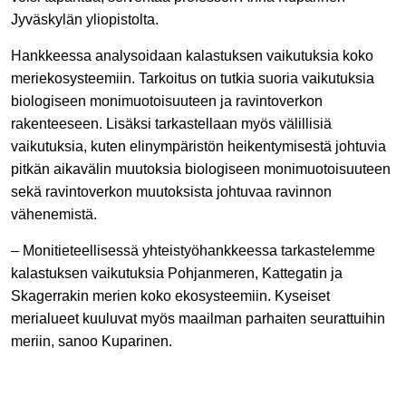
Jyväskylän yliopistolta.
Hankkeessa analysoidaan kalastuksen vaikutuksia koko
meriekosysteemiin. Tarkoitus on tutkia suoria vaikutuksia
biologiseen monimuotoisuuteen ja ravintoverkon
rakenteeseen. Lisäksi tarkastellaan myös välillisiä
vaikutuksia, kuten elinympäristön heikentymisestä johtuvia
pitkän aikavälin muutoksia biologiseen monimuotoisuuteen
sekä ravintoverkon muutoksista johtuvaa ravinnon
vähenemistä.
– Monitieteellisessä yhteistyöhankkeessa tarkastelemme
kalastuksen vaikutuksia Pohjanmeren, Kattegatin ja
Skagerrakin merien koko ekosysteemiin. Kyseiset
merialueet kuuluvat myös maailman parhaiten seurattuihin
meriin, sanoo Kuparinen.