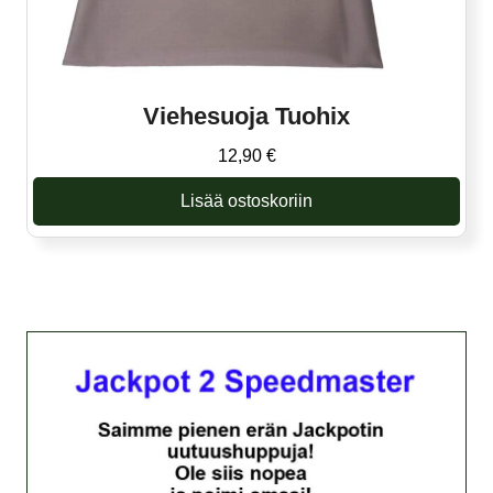
Viehesuoja Tuohix
12,90
€
Lisää ostoskoriin