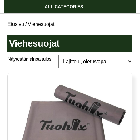
Account
ALL CATEGORIES
Etusivu
/ Viehesuojat
Viehesuojat
Näytetään ainoa tulos