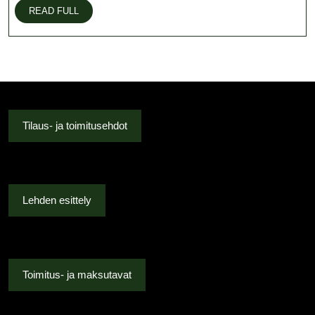
luontoa
READ
READ FULL
FULL
Tilaus- ja toimitusehdot
Lehden esittely
Toimitus- ja maksutavat