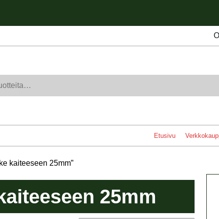
O
Etusivu
Verkkokaup
nike kaiteeseen 25mm”
e kaiteeseen 25mm