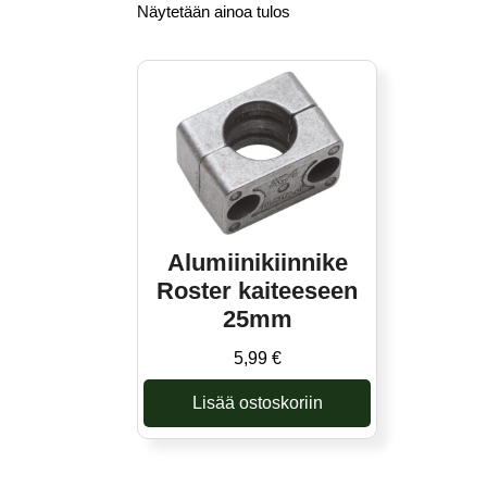
Näytetään ainoa tulos
Alumiinikiinnike
Roster kaiteeseen
25mm
5,99
€
Lisää ostoskoriin