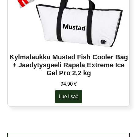
Kylmälaukku Mustad Fish Cooler Bag
+ Jäädytysgeeli Rapala Extreme Ice
Gel Pro 2,2 kg
94,90
€
Lue lisää