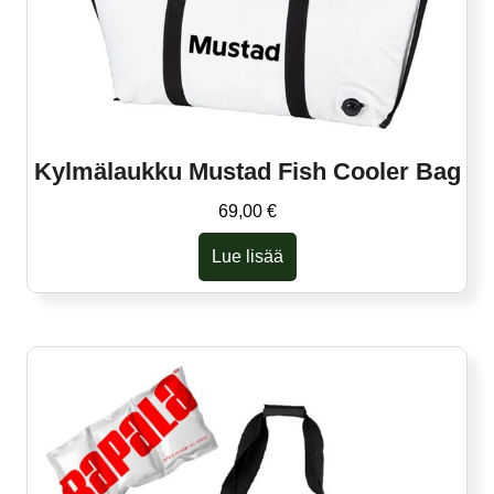
Kylmälaukku Mustad Fish Cooler Bag
69,00
€
Lue lisää