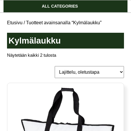
Account
ALL CATEGORIES
Etusivu
/ Tuotteet avainsanalla “Kylmälaukku”
Kylmälaukku
Näytetään kaikki 2 tulosta