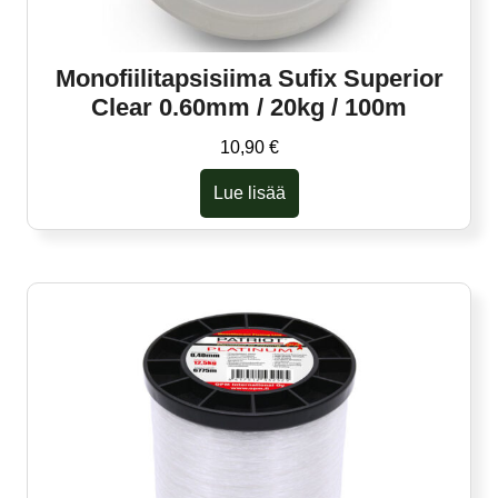
Monofiilitapsisiima Sufix Superior
Clear 0.60mm / 20kg / 100m
10,90
€
Lue lisää