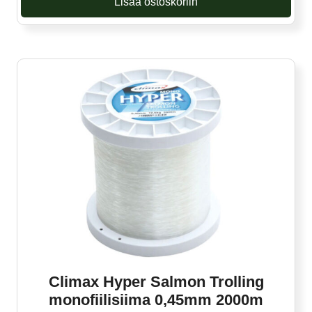
Lisää ostoskoriin
Climax Hyper Salmon Trolling
monofiilisiima 0,45mm 2000m