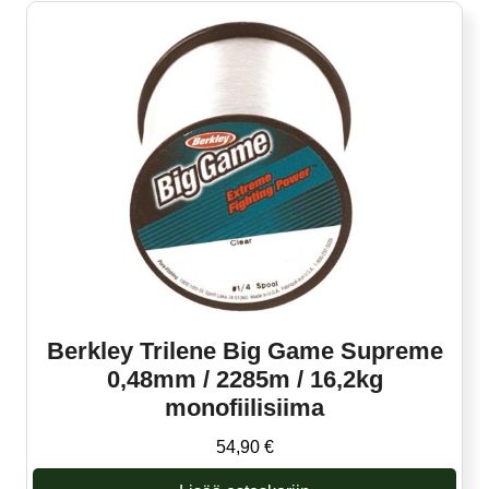
Berkley Trilene Big Game Supreme
0,48mm / 2285m / 16,2kg
monofiilisiima
54,90
€