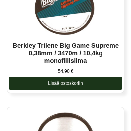
Berkley Trilene Big Game Supreme
0,38mm / 3470m / 10,4kg
monofiilisiima
54,90
€
Lisää ostoskoriin