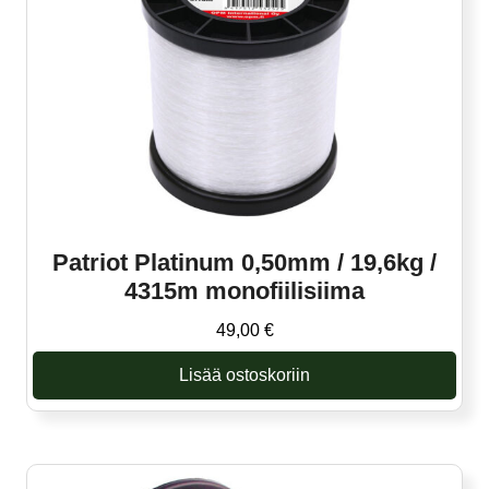
Patriot Platinum 0,50mm / 19,6kg /
4315m monofiilisiima
49,00
€
Lisää ostoskoriin