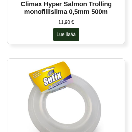
Climax Hyper Salmon Trolling
monofiilisiima 0,5mm 500m
11,90
€
Lue lisää