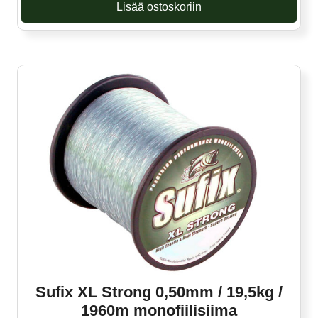
Lisää ostoskoriin
Sufix XL Strong 0,50mm / 19,5kg /
1960m monofiilisiima