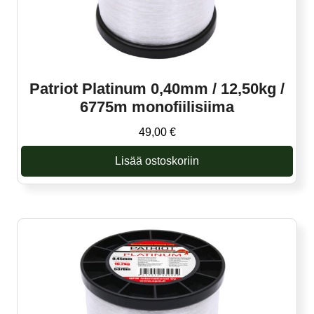
Patriot Platinum 0,40mm / 12,50kg /
6775m monofiilisiima
49,00
€
Lisää ostoskoriin