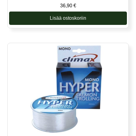
36,90
€
Lisää ostoskoriin