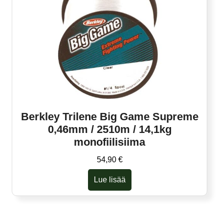
Berkley Trilene Big Game Supreme
0,46mm / 2510m / 14,1kg
monofiilisiima
54,90
€
Lue lisää