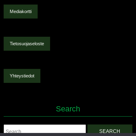
Mediakortti
Tietosuojaseloste
Yhteystiedot
Search
Search
for: