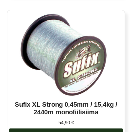
Sufix XL Strong 0,45mm / 15,4kg /
2440m monofiilisiima
54,90
€