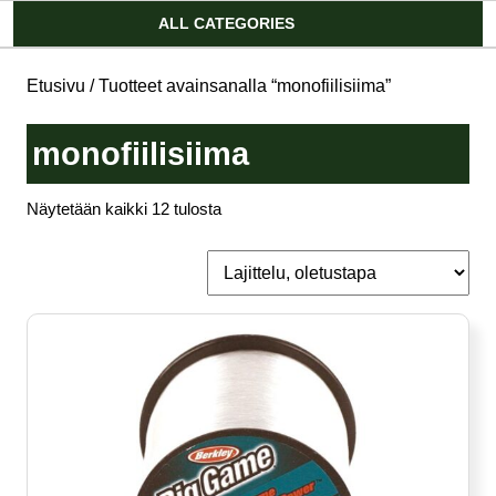
Account
ALL CATEGORIES
Etusivu
/ Tuotteet avainsanalla “monofiilisiima”
monofiilisiima
Näytetään kaikki 12 tulosta