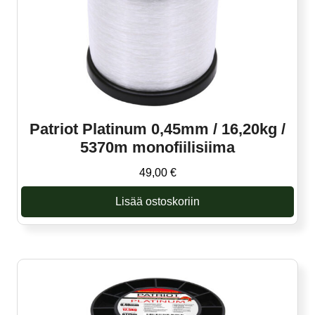
Patriot Platinum 0,45mm / 16,20kg /
5370m monofiilisiima
49,00
€
Lisää ostoskoriin