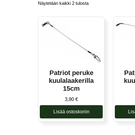
Näytetään kaikki 2 tulosta
Patriot peruke
Pat
kuulalaakerilla
kuu
15cm
3,90
€
Lisää ostoskoriin
Lis