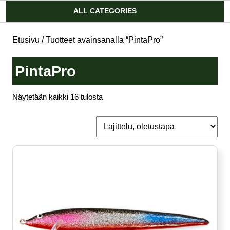
Account
ALL CATEGORIES
Etusivu
/ Tuotteet avainsanalla “PintaPro”
PintaPro
Näytetään kaikki 16 tulosta