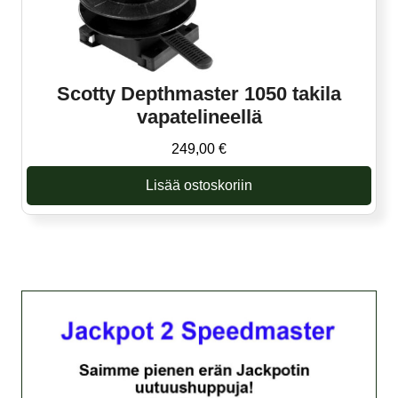
Scotty Depthmaster 1050 takila
vapatelineellä
249,00
€
Lisää ostoskoriin