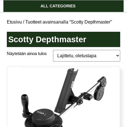
Account
ALL CATEGORIES
Etusivu
/ Tuotteet avainsanalla “Scotty Depthmaster”
Scotty Depthmaster
Näytetään ainoa tulos