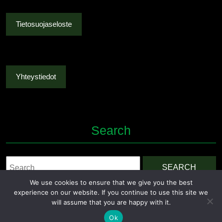
Tietosuojaseloste
Yhteystiedot
Search
Search
for:
We use cookies to ensure that we give you the best
experience on our website. If you continue to use this site we
will assume that you are happy with it.
Ok
Grocery Ecommerce WordPress Theme
By Themesglance