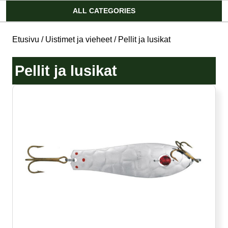
Account
ALL CATEGORIES
Etusivu
/
Uistimet ja vieheet
/ Pellit ja lusikat
Pellit ja lusikat