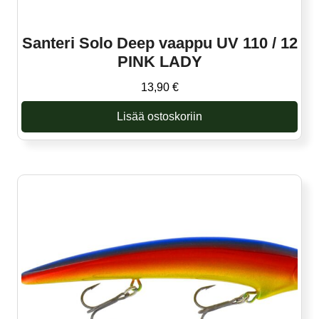
Santeri Solo Deep vaappu UV 110 / 12
PINK LADY
13,90
€
Lisää ostoskoriin