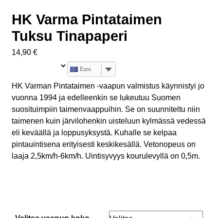
HK Varma Pintataimen
Tuksu Tinapaperi
14,90
€
Euro
HK Varman Pintataimen -vaapun valmistus käynnistyi jo
vuonna 1994 ja edelleenkin se lukeutuu Suomen
suosituimpiin taimenvaappuihin. Se on suunniteltu niin
taimenen kuin järvilohenkin uisteluun kylmässä vedessä
eli keväällä ja loppusyksystä. Kuhalle se kelpaa
pintauintisena erityisesti keskikesällä. Vetonopeus on
laaja 2,5km/h-6km/h. Uintisyvyys kourulevyllä on 0,5m.