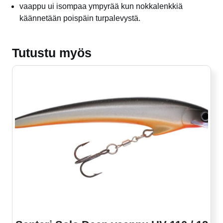
vaappu ui isompaa ympyrää kun nokkalenkkiä
käännetään poispäin turpalevystä.
Tutustu myös