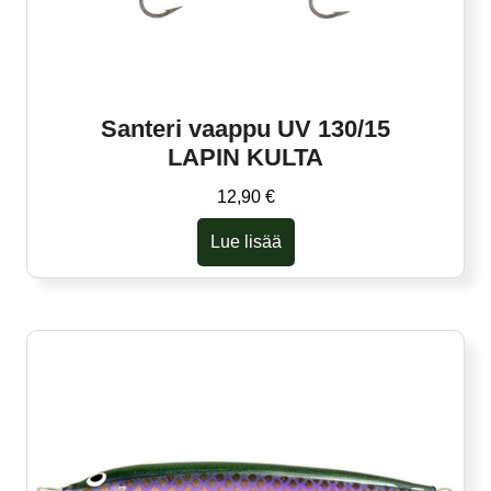
Santeri vaappu UV 130/15
LAPIN KULTA
12,90
€
Lue lisää