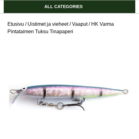
Account
ALL CATEGORIES
Etusivu
/
Uistimet ja vieheet
/
Vaaput
/ HK Varma
Pintataimen Tuksu Tinapaperi