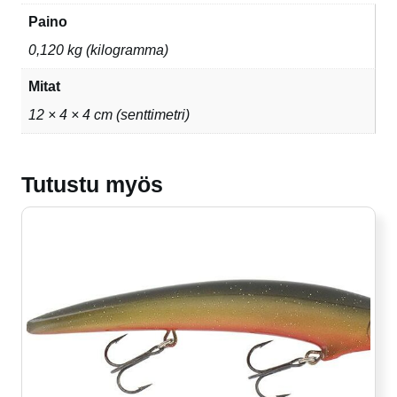
Paino
0,120 kg (kilogramma)
Mitat
12 × 4 × 4 cm (senttimetri)
Tutustu myös