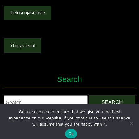
Tietosuojaseloste
Yhteystiedot
Search
Search
for:
We use cookies to ensure that we give you the best
experience on our website. If you continue to use this site we
will assume that you are happy with it.
Ok
Grocery Ecommerce WordPress Theme
By Themesglance