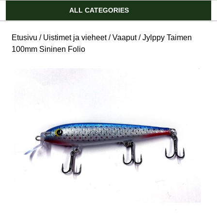
Account
ALL CATEGORIES
Etusivu
/
Uistimet ja vieheet
/
Vaaput
/ Jylppy Taimen
100mm Sininen Folio