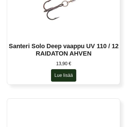
Santeri Solo Deep vaappu UV 110 / 12
RAIDATON AHVEN
13,90
€
Lue lisää