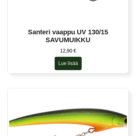
Santeri vaappu UV 130/15
SAVUMUIKKU
12,90
€
Lue lisää