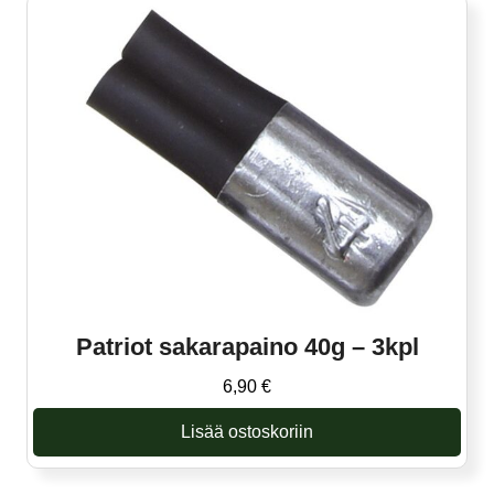
Patriot sakarapaino 40g – 3kpl
6,90
€
Lisää ostoskoriin