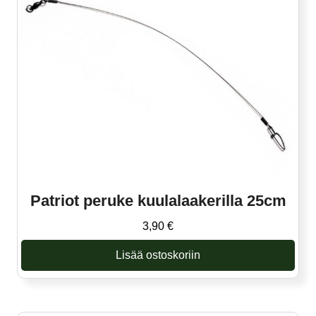
Patriot peruke kuulalaakerilla 25cm
3,90
€
Lisää ostoskoriin