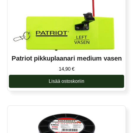
Patriot pikkuplaanari medium vasen
14,90
€
Lisää ostoskoriin