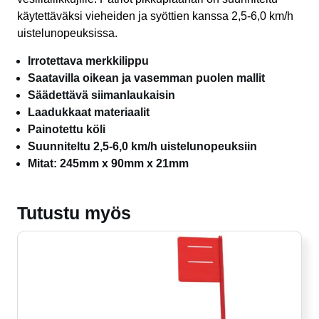
käytettäväksi vieheiden ja syöttien kanssa 2,5-6,0 km/h
uistelunopeuksissa.
Irrotettava merkkilippu
Saatavilla oikean ja vasemman puolen mallit
Säädettävä siimanlaukaisin
Laadukkaat materiaalit
Painotettu köli
Suunniteltu 2,5-6,0 km/h uistelunopeuksiin
Mitat: 245mm x 90mm x 21mm
Tutustu myös