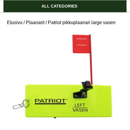
Account
ALL CATEGORIES
Etusivu
/
Plaanarit
/ Patriot pikkuplaanari large vasen