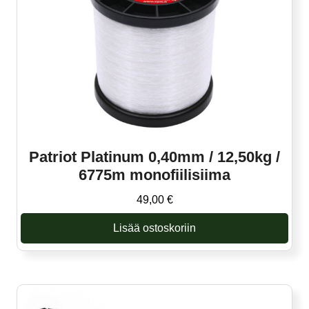
Patriot Platinum 0,40mm / 12,50kg /
6775m monofiilisiima
49,00
€
Lisää ostoskoriin