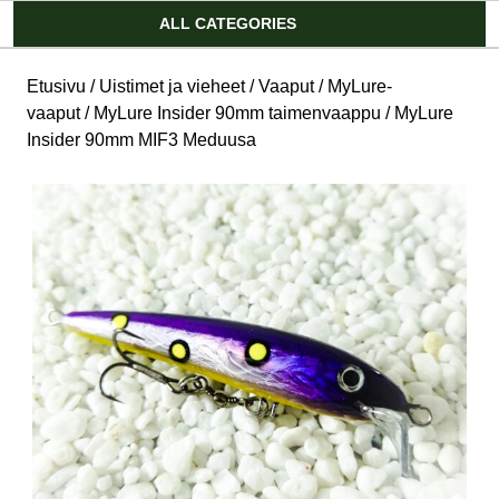
Account
ALL CATEGORIES
Etusivu
/
Uistimet ja vieheet
/
Vaaput
/
MyLure-
vaaput
/
MyLure Insider 90mm taimenvaappu
/ MyLure
Insider 90mm MIF3 Meduusa