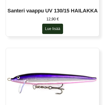
Santeri vaappu UV 130/15 HAILAKKA
12,90
€
Lue lisää