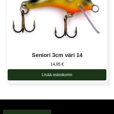
Seniori 3cm väri 14
14,95
€
Lisää ostoskoriin