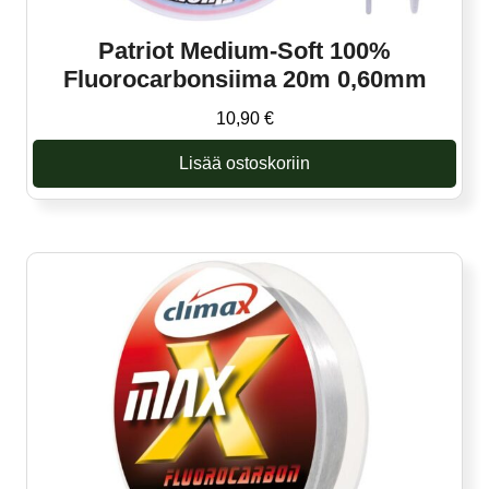
Patriot Medium-Soft 100%
Fluorocarbonsiima 20m 0,60mm
10,90
€
Lisää ostoskoriin