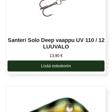
Santeri Solo Deep vaappu UV 110 / 12
LUUVALO
13,90
€
Lisää ostoskoriin