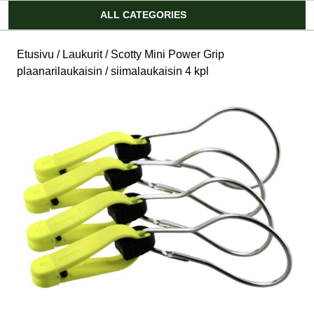
Account
ALL CATEGORIES
Etusivu
/
Laukurit
/ Scotty Mini Power Grip
plaanarilaukaisin / siimalaukaisin 4 kpl