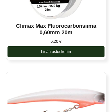
Climax Max Fluorocarbonsiima
0,60mm 20m
6,20
€
Lisää ostoskoriin