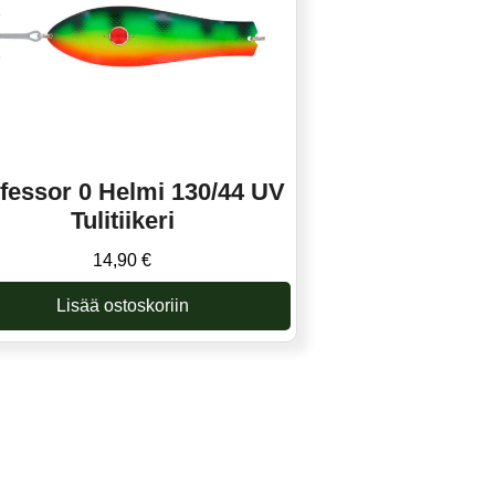
fessor 0 Helmi 130/44 UV
Tulitiikeri
14,90
€
Lisää ostoskoriin