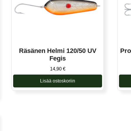
Räsänen Helmi 120/50 UV
Pro
Fegis
14,90
€
Lisää ostoskoriin