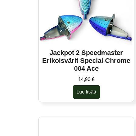
Jackpot 2 Speedmaster
Erikoisvärit Special Chrome
004 Ace
14,90
€
Lue lisää