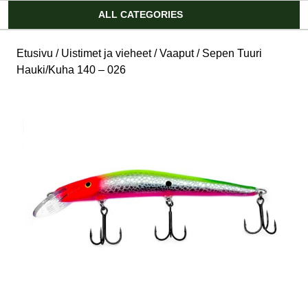
Account
ALL CATEGORIES
Etusivu
/
Uistimet ja vieheet
/
Vaaput
/ Sepen Tuuri
Hauki/Kuha 140 – 026