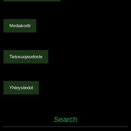
Mediakortti
Tietosuojaseloste
Yhteystiedot
Search