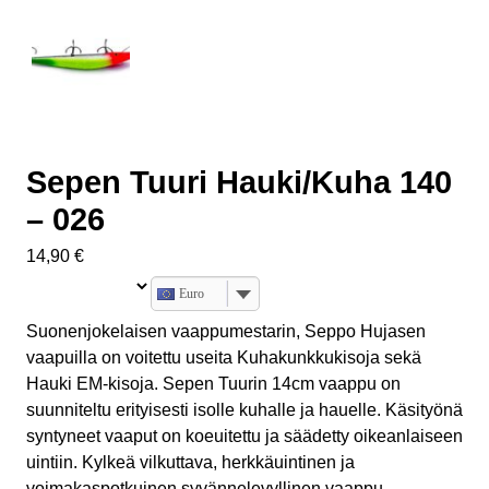
Sepen Tuuri Hauki/Kuha 140
– 026
14,90
€
Euro
Suonenjokelaisen vaappumestarin, Seppo Hujasen
vaapuilla on voitettu useita Kuhakunkkukisoja sekä
Hauki EM-kisoja. Sepen Tuurin 14cm vaappu on
suunniteltu erityisesti isolle kuhalle ja hauelle. Käsityönä
syntyneet vaaput on koeuitettu ja säädetty oikeanlaiseen
uintiin. Kylkeä vilkuttava, herkkäuintinen ja
voimakaspotkuinen syvännelevyllinen vaappu.