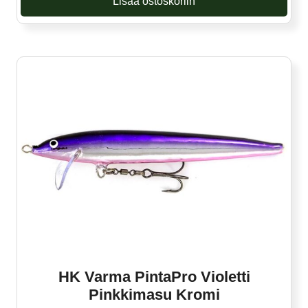
Lisää ostoskoriin
HK Varma PintaPro Violetti
Pinkkimasu Kromi