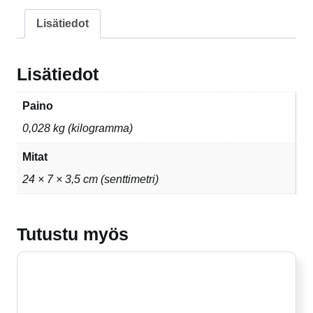
Lisätiedot
Lisätiedot
Paino
0,028 kg (kilogramma)
Mitat
24 × 7 × 3,5 cm (senttimetri)
Tutustu myös