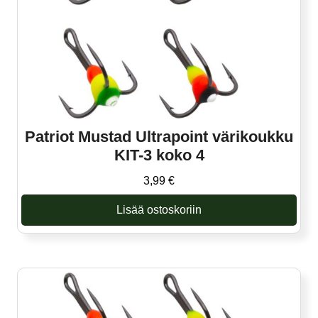
Patriot Mustad Ultrapoint värikoukku
KIT-3 koko 4
3,99
€
Lisää ostoskoriin