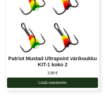
Patriot Mustad Ultrapoint värikoukku
KIT-1 koko 2
3,99
€
Lisää ostoskoriin