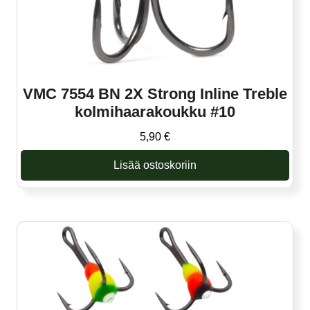
VMC 7554 BN 2X Strong Inline Treble
kolmihaarakoukku #10
5,90
€
Lisää ostoskoriin