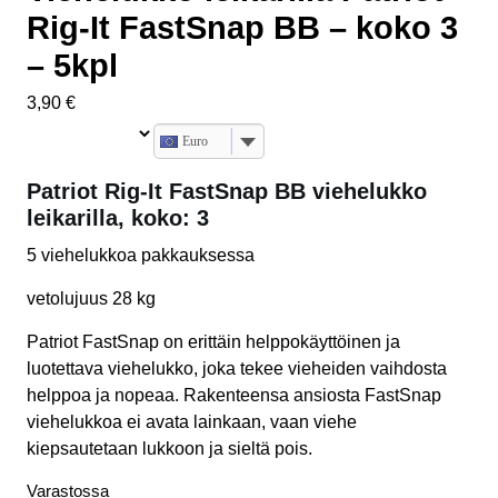
Rig-It FastSnap BB – koko 3
– 5kpl
3,90
€
Euro
Patriot Rig-It FastSnap BB viehelukko
leikarilla, koko: 3
5 viehelukkoa pakkauksessa
vetolujuus 28 kg
Patriot FastSnap on erittäin helppokäyttöinen ja
luotettava viehelukko, joka tekee vieheiden vaihdosta
helppoa ja nopeaa. Rakenteensa ansiosta FastSnap
viehelukkoa ei avata lainkaan, vaan viehe
kiepsautetaan lukkoon ja sieltä pois.
Varastossa