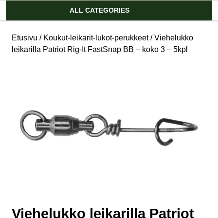
Account
ALL CATEGORIES
Etusivu
/
Koukut-leikarit-lukot-perukkeet
/ Viehelukko
leikarilla Patriot Rig-It FastSnap BB – koko 3 – 5kpl
Viehelukko leikarilla Patriot