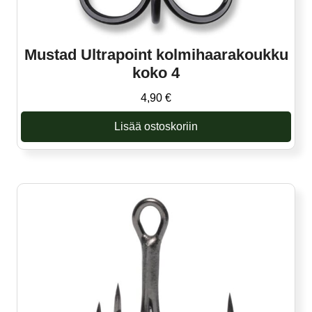
Mustad Ultrapoint kolmihaarakoukku
koko 4
4,90
€
Lisää ostoskoriin