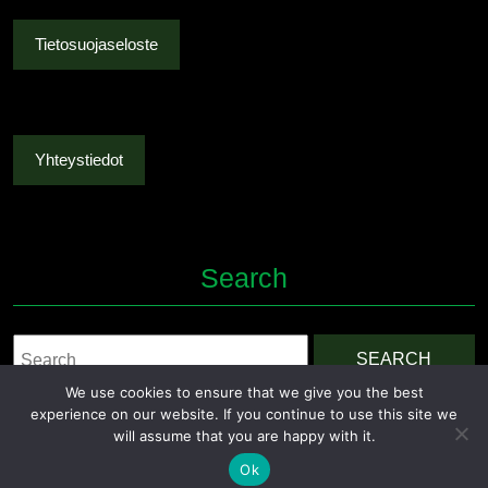
Tietosuojaseloste
Yhteystiedot
Search
Search
for:
We use cookies to ensure that we give you the best
experience on our website. If you continue to use this site we
will assume that you are happy with it.
Ok
Grocery Ecommerce WordPress Theme
By Themesglance