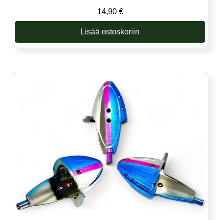
14,90
€
Lisää ostoskoriin