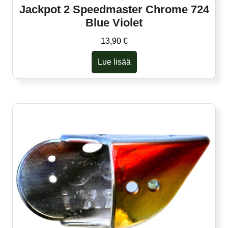
Jackpot 2 Speedmaster Chrome 724
Blue Violet
13,90
€
Lue lisää