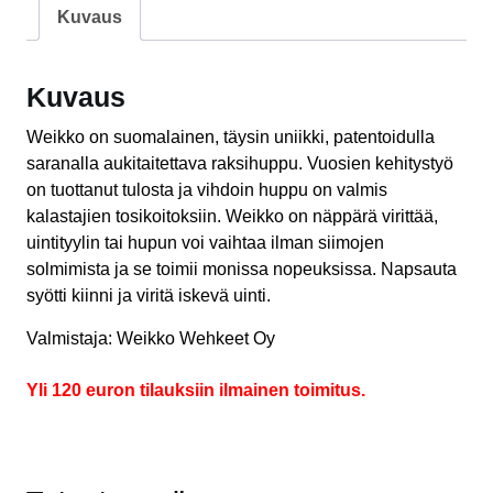
Kuvaus
Kuvaus
Weikko on suomalainen, täysin uniikki, patentoidulla
saranalla aukitaitettava raksihuppu. Vuosien kehitystyö
on tuottanut tulosta ja vihdoin huppu on valmis
kalastajien tosikoitoksiin. Weikko on näppärä virittää,
uintityylin tai hupun voi vaihtaa ilman siimojen
solmimista ja se toimii monissa nopeuksissa. Napsauta
syötti kiinni ja viritä iskevä uinti.
Valmistaja: Weikko Wehkeet Oy
Yli 120 euron tilauksiin ilmainen toimitus.