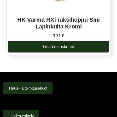
HK Varma RXi raksihuppu Sini
Lapinkulta Kromi
3,31
€
Lisää ostoskoriin
Tilaus- ja toimitusehdot
Lehden esittely