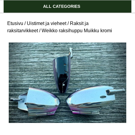
Account
ALL CATEGORIES
Etusivu
/
Uistimet ja vieheet
/
Raksit ja
raksitarvikkeet
/ Weikko raksihuppu Muikku kromi