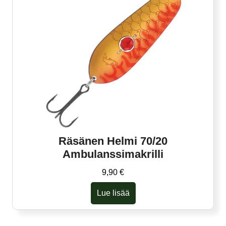
Räsänen Helmi 70/20
Ambulanssimakrilli
9,90
€
Lue lisää