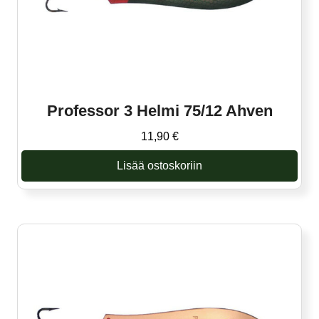
Professor 3 Helmi 75/12 Ahven
11,90
€
Lisää ostoskoriin