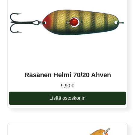
Räsänen Helmi 70/20 Ahven
9,90
€
Lisää ostoskoriin