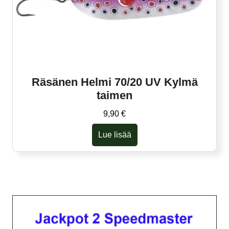
Räsänen Helmi 70/20 UV Kylmä
taimen
9,90
€
Lue lisää