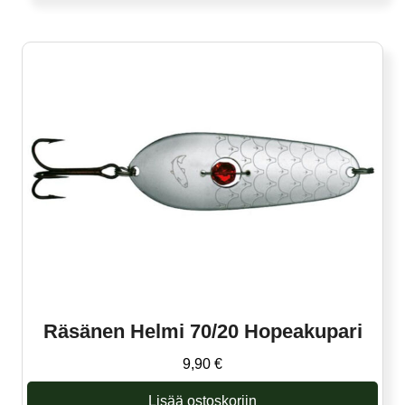
Räsänen Helmi 70/20 Hopeakupari
9,90
€
Lisää ostoskoriin