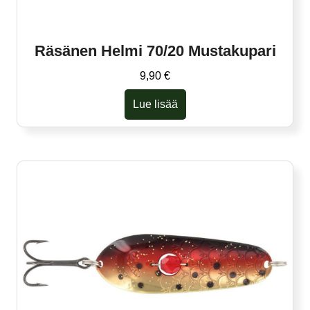
Räsänen Helmi 70/20 Mustakupari
9,90
€
Lue lisää