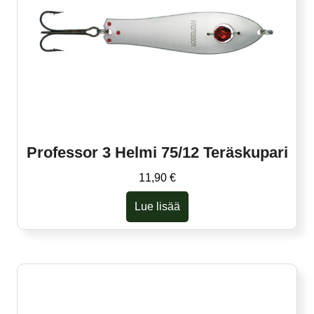
Professor 3 Helmi 75/12 Teräskupari
11,90
€
Lue lisää