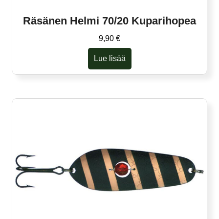
Räsänen Helmi 70/20 Kuparihopea
9,90
€
Lue lisää