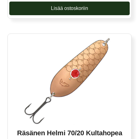
Lisää ostoskoriin
Räsänen Helmi 70/20 Kultahopea