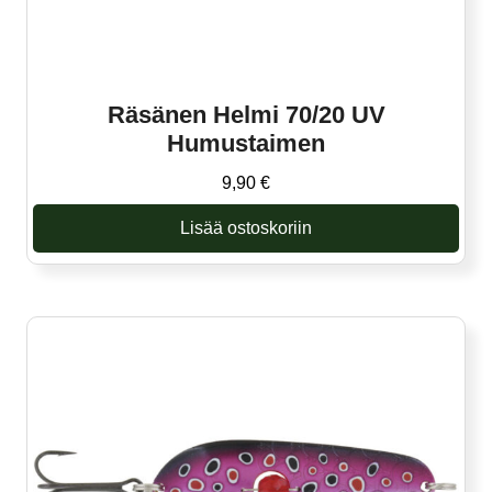
Räsänen Helmi 70/20 UV
Humustaimen
9,90
€
Lisää ostoskoriin