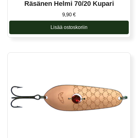
Räsänen Helmi 70/20 Kupari
9,90
€
Lisää ostoskoriin