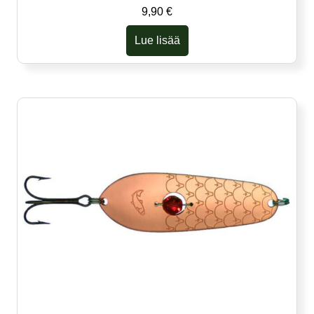
9,90
€
Lue lisää