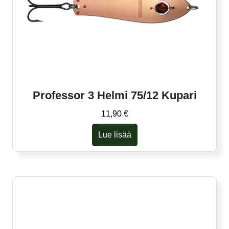
Professor 3 Helmi 75/12 Kupari
11,90
€
Lue lisää