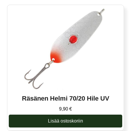
Räsänen Helmi 70/20 Hile UV
9,90
€
Lisää ostoskoriin