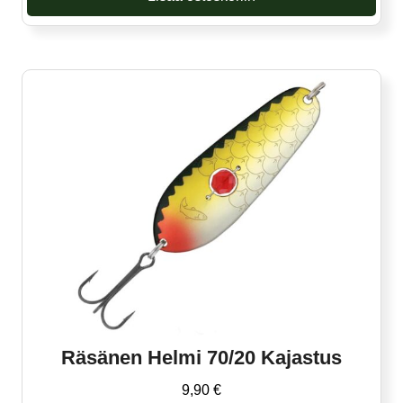
Räsänen Helmi 70/20 Kajastus
9,90
€