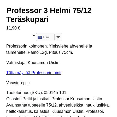
Professor 3 Helmi 75/12
Teräskupari
11,90
€
Euro
Professorin kolmonen. Yleisviehe ahvenelle ja
taimenelle. Paino 12g. Pituus 75cm.
Valmistaja: Kuusamon Uistin
Tältä näyttää Professorin uinti
Varasto loppu
Tuotetunnus (SKU):
050145-101
Osastot:
Pellit ja lusikat
,
Professor Kuusamon Uistin
Avainsanat tuotteelle
75/12
,
ahvenlusikka
,
haukilusikka
,
heittokalastus
,
kalastus
,
Kuusamon Uistin
,
Professor
,