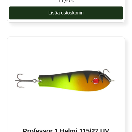
11,90
€
Lisää ostoskoriin
Professor 1 Helmi 115/27 UV