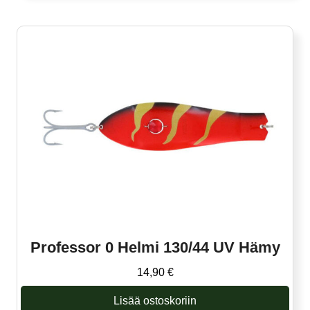
Professor 0 Helmi 130/44 UV Hämy
14,90
€
Lisää ostoskoriin