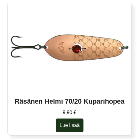
Räsänen Helmi 70/20 Kuparihopea
9,90
€
Lue lisää