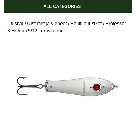
Account
ALL CATEGORIES
Etusivu
/
Uistimet ja vieheet
/
Pellit ja lusikat
/ Professor
3 Helmi 75/12 Teräskupari