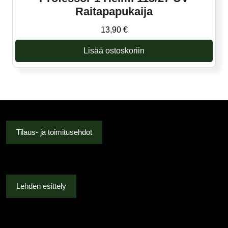
Raitapapukaija
13,90
€
Lisää ostoskoriin
Tilaus- ja toimitusehdot
Lehden esittely