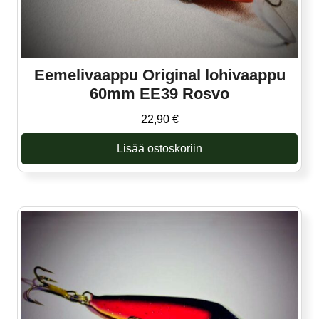
Eemelivaappu Original lohivaappu
60mm EE39 Rosvo
22,90
€
Lisää ostoskoriin