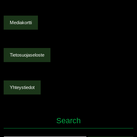
Mediakortti
Tietosuojaseloste
Yhteystiedot
Search