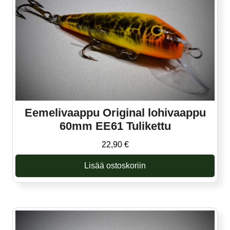
Eemelivaappu Original lohivaappu
60mm EE61 Tulikettu
22,90
€
Lisää ostoskoriin