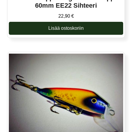
60mm EE22 Sihteeri
22,90
€
Lisää ostoskoriin