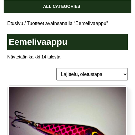
Account
ALL CATEGORIES
Etusivu
/ Tuotteet avainsanalla “Eemelivaappu”
Eemelivaappu
Näytetään kaikki 14 tulosta