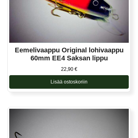
Eemelivaappu Original lohivaappu
60mm EE4 Saksan lippu
22,90
€
Lisää ostoskoriin