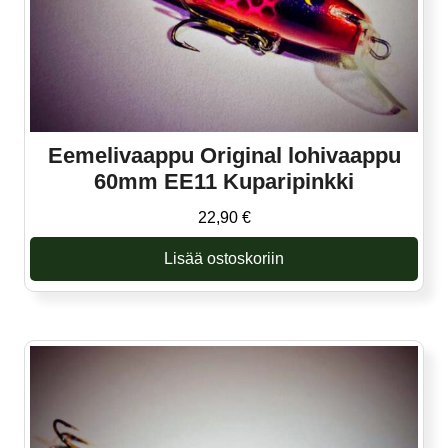
Eemelivaappu Original lohivaappu
60mm EE11 Kuparipinkki
22,90
€
Lisää ostoskoriin