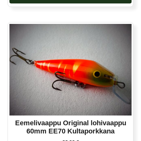
Eemelivaappu Original lohivaappu
60mm EE70 Kultaporkkana