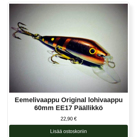
Eemelivaappu Original lohivaappu
60mm EE17 Päällikkö
22,90
€
Lisää ostoskoriin