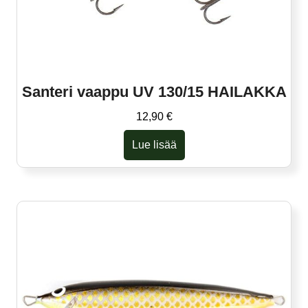
Santeri vaappu UV 130/15 HAILAKKA
12,90
€
Lue lisää