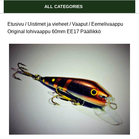
Account
ALL CATEGORIES
Etusivu
/
Uistimet ja vieheet
/
Vaaput
/ Eemelivaappu
Original lohivaappu 60mm EE17 Päällikkö