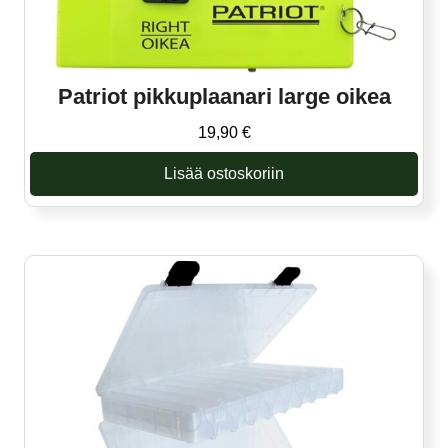
Patriot pikkuplaanari large oikea
19,90
€
Lisää ostoskoriin