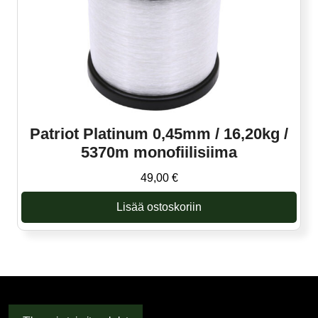
Patriot Platinum 0,45mm / 16,20kg /
5370m monofiilisiima
49,00
€
Lisää ostoskoriin