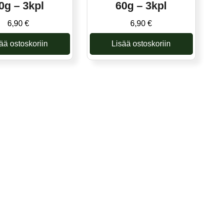
0g – 3kpl
60g – 3kpl
6,90
€
6,90
€
ää ostoskoriin
Lisää ostoskoriin