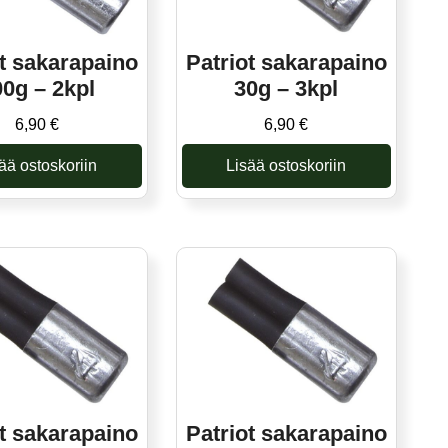
ot sakarapaino
Patriot sakarapaino
00g – 2kpl
30g – 3kpl
6,90
€
6,90
€
ää ostoskoriin
Lisää ostoskoriin
ot sakarapaino
Patriot sakarapaino