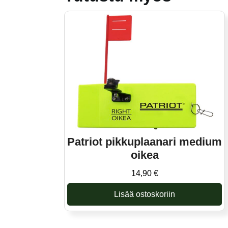
Patriot pikkuplaanari medium
oikea
14,90
€
Lisää ostoskoriin