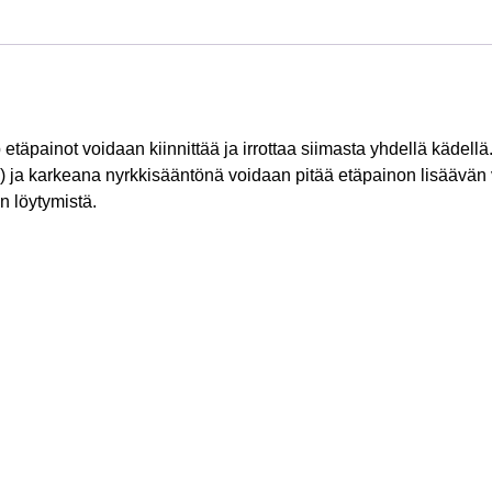
 etäpainot voidaan kiinnittää ja irrottaa siimasta yhdellä kädel
 ja karkeana nyrkkisääntönä voidaan pitää etäpainon lisäävän 
n löytymistä.