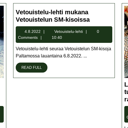
Vetouistelu-lehti mukana
Vetouistelu-
Vetouistelun SM-kisoissa
lehti
4.8.2022
Vetouistelu-
4.8.2022
Vetouistelu-lehti
0
mukana
lehti
Comments
10:40
Vetouistelun
SM-
Vetouistelu-lehti seuraa Vetouistelun SM-kisoja
kisoissa
Paltamossa lauantaina 6.8.2022. ...
READ
READ FULL
FULL
L
t
r
lu-