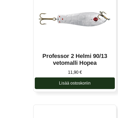
Professor 2 Helmi 90/13
vetomalli Hopea
11,90
€
Lisää ostoskoriin