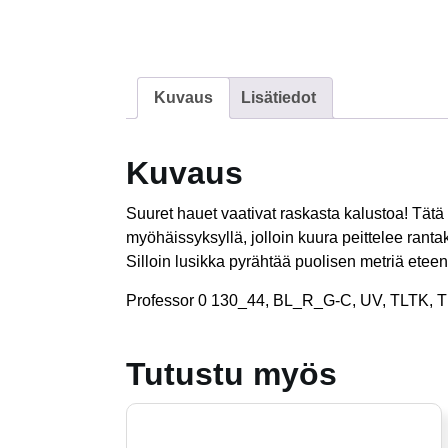
Kuvaus
Lisätiedot
Kuvaus
Suuret hauet vaativat raskasta kalustoa! Tätä t
myöhäissyksyllä, jolloin kuura peittelee rantak
Silloin lusikka pyrähtää puolisen metriä etee
Professor 0 130_44, BL_R_G-C, UV, TLTK, 
Tutustu myös