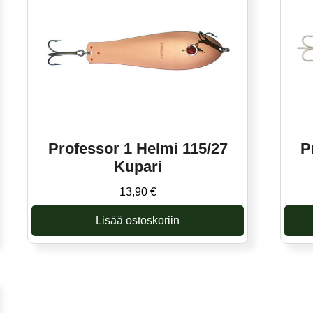
Professor 1 Helmi 115/27
P
Kupari
13,90
€
Lisää ostoskoriin