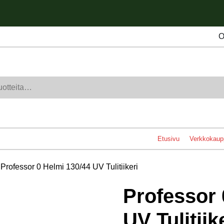
O
Etusivu
Verkkokaup
 Professor 0 Helmi 130/44 UV Tulitiikeri
Professor 
UV Tulitiik