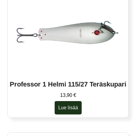
Professor 1 Helmi 115/27 Teräskupari
13,90
€
Lue lisää