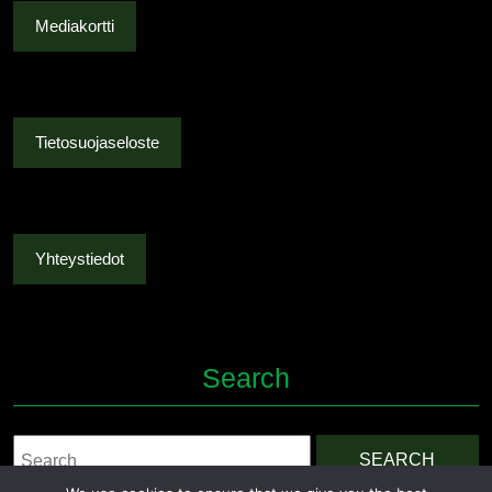
Mediakortti
Tietosuojaseloste
Yhteystiedot
Search
Search
for: