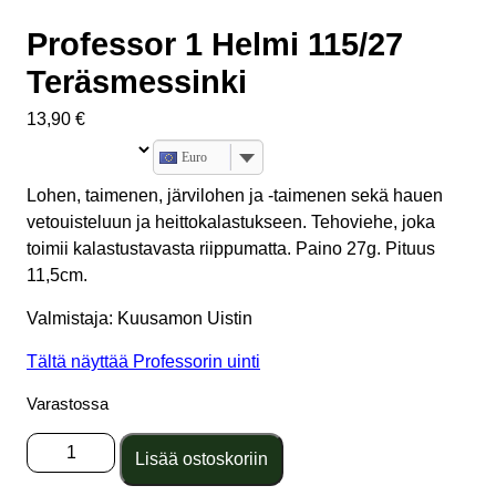
Professor 1 Helmi 115/27
Teräsmessinki
13,90
€
Euro
Lohen, taimenen, järvilohen ja -taimenen sekä hauen
vetouisteluun ja heittokalastukseen. Tehoviehe, joka
toimii kalastustavasta riippumatta. Paino 27g. Pituus
11,5cm.
Valmistaja: Kuusamon Uistin
Tältä näyttää Professorin uinti
Varastossa
Professor
Lisää ostoskoriin
1