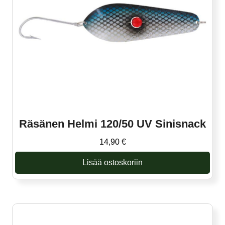
Räsänen Helmi 120/50 UV Sinisnack
14,90
€
Lisää ostoskoriin