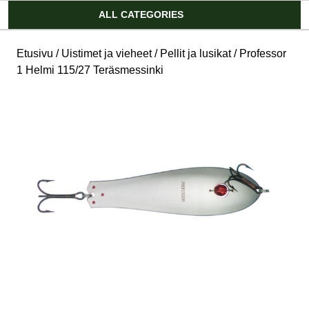
Account
ALL CATEGORIES
Etusivu
/
Uistimet ja vieheet
/
Pellit ja lusikat
/ Professor
1 Helmi 115/27 Teräsmessinki