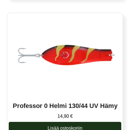
Professor 0 Helmi 130/44 UV Hämy
14,90
€
Lisää ostoskoriin