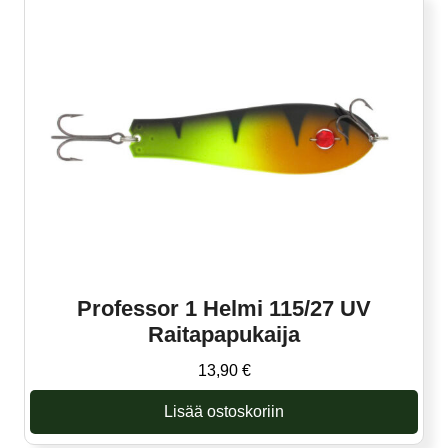
Professor 1 Helmi 115/27 UV
Raitapapukaija
13,90
€
Lisää ostoskoriin