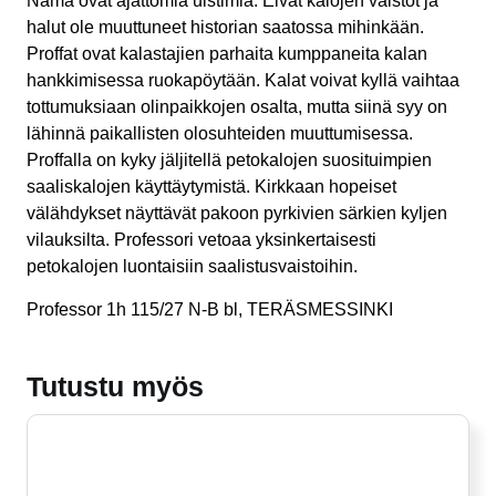
Nämä ovat ajattomia uistimia. Eivät kalojen vaistot ja
halut ole muuttuneet historian saatossa mihinkään.
Proffat ovat kalastajien parhaita kumppaneita kalan
hankkimisessa ruokapöytään. Kalat voivat kyllä vaihtaa
tottumuksiaan olinpaikkojen osalta, mutta siinä syy on
lähinnä paikallisten olosuhteiden muuttumisessa.
Proffalla on kyky jäljitellä petokalojen suosituimpien
saaliskalojen käyttäytymistä. Kirkkaan hopeiset
välähdykset näyttävät pakoon pyrkivien särkien kyljen
vilauksilta. Professori vetoaa yksinkertaisesti
petokalojen luontaisiin saalistusvaistoihin.
Professor 1h 115/27 N-B bl, TERÄSMESSINKI
Tutustu myös